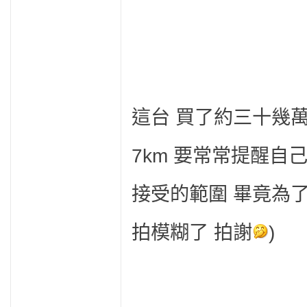
這台 買了約三十幾
7km 要常常提醒自己
接受的範圍 畢竟為了
拍模糊了 拍謝
)