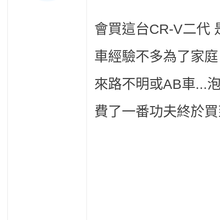
會買這台CR-V二代
車經驗不多為了家庭
來路不明或AB車..
費了一番功夫終於買