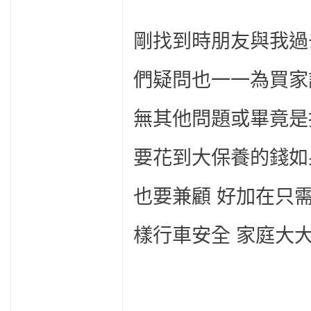
剛找到時朋友與我過
們疑問也一一為買家
無其他問題或畢竟是
要花到大保養的錢如
也要兼顧 好加在只
樣行車安全 家庭大