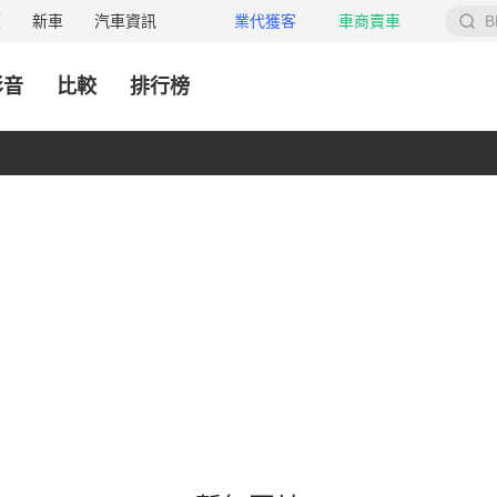
價
新車
汽車資訊
業代獲客
車商賣車
BMW
影音
比較
排行榜