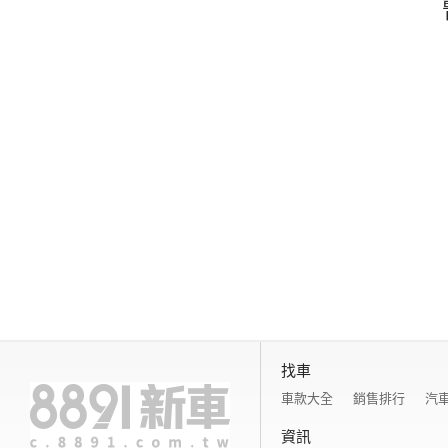
找車
車款大全
銷售排行
汽
資訊