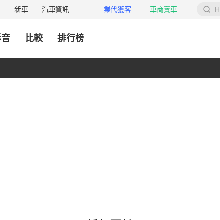
價
新車
汽車資訊
業代獲客
車商賣車
BM
影音
比較
排行榜