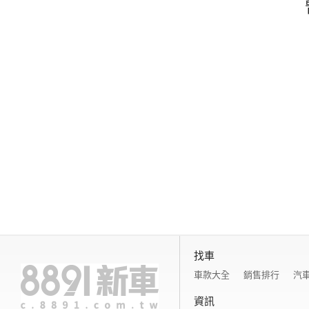
找車
車款大全
銷售排行
汽
資訊