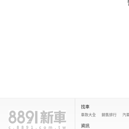
找車
車款大全
銷售排行
汽
資訊