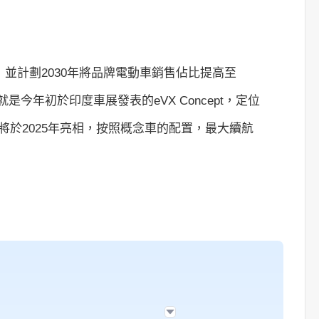
，並計劃2030年將品牌電動車銷售佔比提高至
今年初於印度車展發表的eVX Concept，定位
將於2025年亮相，按照概念車的配置，最大續航