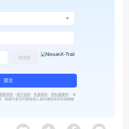
驗證碼
提交
服務條款
、
用戶須知
、
免責聲明
、
隱私權聲明
； 本
辦，點擊代表您同意將個人資料傳送給您所詢價廠