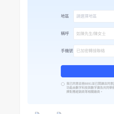
地區
請選擇地區
稱呼
手機號
我已同意註冊8891並已閱讀且同意
功能由數字科技與數字廣告共同舉
牌對應經銷商等相關廠商。