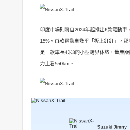
印度市場則將自2024年起推出6款電動車
15%。首款電動車幾乎「板上釘釘」，那就是
是一款車長4米3的小型跨界休旅，量產版
力上看550km。
Suzuki
Jimny