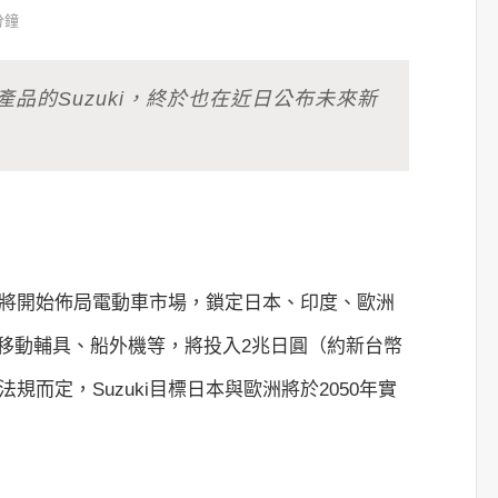
分鐘
品的Suzuki，終於也在近日公布未來新
，終於將開始佈局電動車市場，鎖定日本、印度、歐洲
移動輔具、船外機等，將投入2兆日圓（約新台幣
規而定，Suzuki目標日本與歐洲將於2050年實