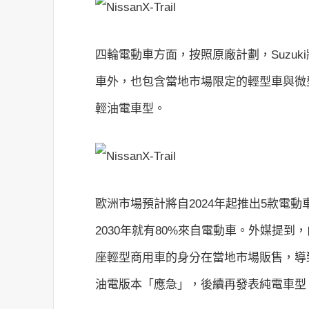
四輪電動車方面，按照原廠計劃，Suzuk
車外，也包含當地市場限定的輕型車與微
輕油電車型。
歐洲市場預計將自2024年起推出5款電
2030年就有80%來自電動車。外媒提到
座輕型商用車的身分在當地市場販售，導
油電版本「應急」，後續再發表純電車型