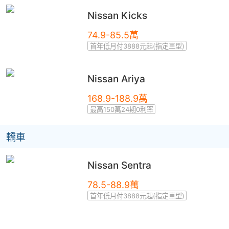
Nissan
Kicks
74.9-85.5萬
首年低月付3888元起(指定車型)
Nissan
Ariya
168.9-188.9萬
最高150萬24期0利率
轎車
Nissan
Sentra
78.5-88.9萬
首年低月付3888元起(指定車型)