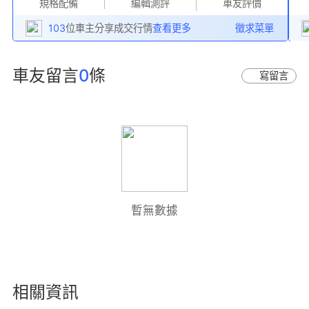
規格配備
編輯測評
車友評價
103
位車主分享成交行情
查看更多
徵求菜單
車友留言
0
條
寫留言
暫無數據
相關資訊