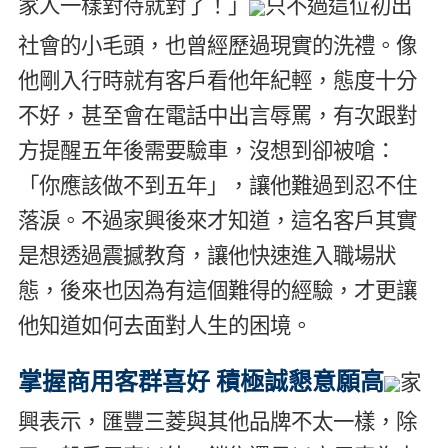
家人一樣對待就對了！」
只不過這位初出
社會的小毛頭，也曾經歷過現實的洗禮。像
他剛入行時就有客戶看他年紀輕，態度十分
不好，甚至會在電話中出言辱罵，有次跟對
方提醒五年後需要驗車，沒想到卻被嗆：
「你應該做不到五年」，讓他難過到忍不住
落淚。不過家興後來才知道，這名客戶其實
是想透過震撼教育，讓他快速進入職場狀
態，後來也因為有這個難得的經驗，才更讓
他知道如何去面對人生的困境。
掌握商用客群喜好 積極誠懇意願高
家
興表示，匯豐三菱與其他品牌不太一樣，除