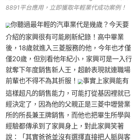
8891平台應用，立即獲取年輕業代成功案例！
你聽過最年輕的汽車業代是幾歲？今天要
介紹的家興很有可能刷新紀錄！高中畢業
後，18歲就進入三菱服務的他，今年也才僅
僅20歲，但別看他年紀小，家興可是一入行
就奪下年度銷售新人王，超齡表現就連職場
前輩也不得不為其折服！
事實上家興能有
這樣超凡的銷售能力，可能打從基因裡就已
經決定了，因為他的父親正是三菱中壢營業
所的所長兼王牌銷售，而他也把畢生所學與
經驗都傳承到了家興身上，對此家興笑著
說：「其實爸爸並沒有選擇直接把人脈與客