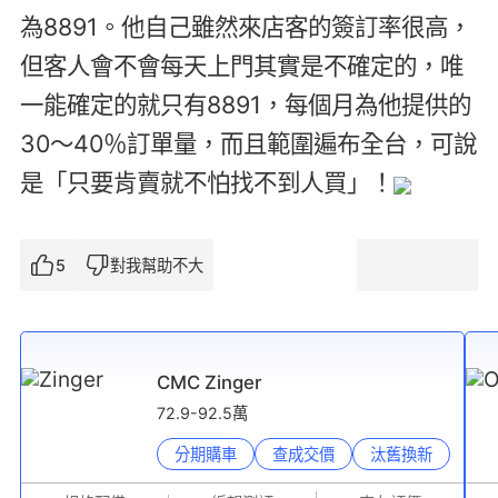
為8891。他自己雖然來店客的簽訂率很高，
但客人會不會每天上門其實是不確定的，唯
一能確定的就只有8891，每個月為他提供的
30～40％訂單量，而且範圍遍布全台，可說
是「只要肯賣就不怕找不到人買」！
5
對我幫助不大
CMC Zinger
72.9-92.5萬
分期購車
查成交價
汰舊換新