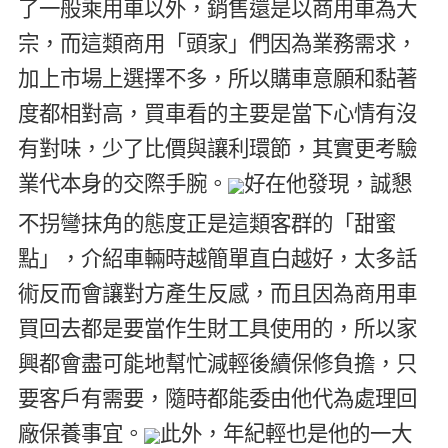
了一般乘用車以外，銷售還是以商用車為大
宗，而這類商用「頭家」們因為業務需求，
加上市場上選擇不多，所以購車意願和黏著
度都相對高，買車看的主要是當下心情有沒
有對味，少了比價與讓利環節，其實更考驗
業代本身的交際手腕。
好在他發現，誠懇
不拐彎抹角的態度正是這類客群的「甜蜜
點」，介紹車輛時越簡單直白越好，太多話
術反而會讓對方產生反感，而且因為商用車
買回去都是要當作生財工具使用的，所以家
興都會盡可能地幫忙減輕後續保修負擔，只
要客戶有需要，隨時都能委由他代為處理回
廠保養事宜。
此外，年紀輕也是他的一大