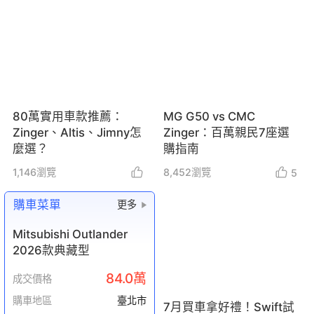
80萬實用車款推薦：
MG G50 vs CMC
Zinger、Altis、Jimny怎
Zinger：百萬親民7座選
麼選？
購指南
1,146
瀏覽
8,452
瀏覽
5
購車菜單
更多
Mitsubishi Outlander
2026款典藏型
84.0萬
成交價格
購車地區
臺北市
7月買車拿好禮！Swift試