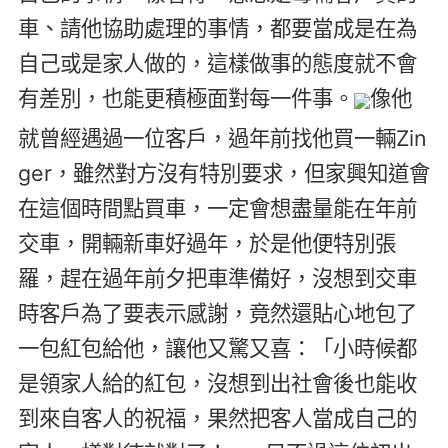
車、請他協助處理的事情，都要當成是在為
自己或是家人做的，這樣做事的態度就不會
有差別，也能更積極面對每一件事。
像他
就曾經遇過一位客戶，過年前找他買一輛Zin
ger，雖然對方沒有特別要求，但家興知道會
在這個時間點買車，一定會想盡量能在年前
交車，開輛新車好過年，於是他便特別張
羅，趕在過年前夕把車準備好，沒想到交車
時客戶為了要表示感謝，竟然還貼心地包了
一包紅包給他，讓他又驚又喜：「小時候都
是領家人給的紅包，沒想到出社會後也能收
到來自客人的祝福，果然把客人當成自己的