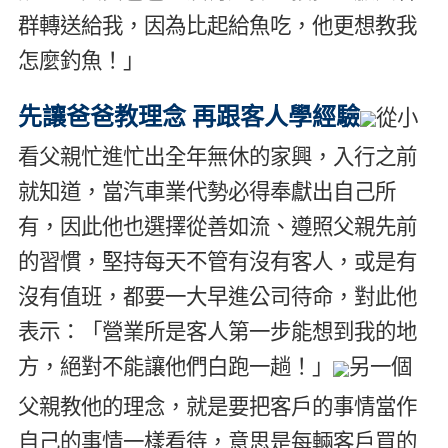
群轉送給我，因為比起給魚吃，他更想教我
怎麼釣魚！」
先讓爸爸教理念 再跟客人學經驗
從小
看父親忙進忙出全年無休的家興，入行之前
就知道，當汽車業代勢必得奉獻出自己所
有，因此他也選擇從善如流、遵照父親先前
的習慣，堅持每天不管有沒有客人，或是有
沒有值班，都要一大早進公司待命，對此他
表示：「營業所是客人第一步能想到我的地
方，絕對不能讓他們白跑一趟！」
另一個
父親教他的理念，就是要把客戶的事情當作
自己的事情一樣看待，意思是每輛客戶買的