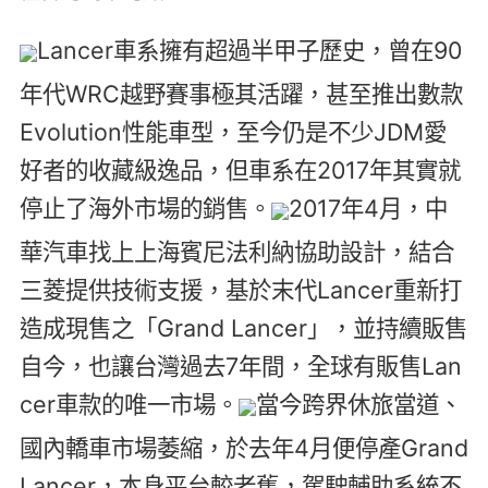
Lancer車系擁有超過半甲子歷史，曾在90
年代WRC越野賽事極其活躍，甚至推出數款
Evolution性能車型，至今仍是不少JDM愛
好者的收藏級逸品，但車系在2017年其實就
停止了海外市場的銷售。
2017年4月，中
華汽車找上上海賓尼法利納協助設計，結合
三菱提供技術支援，基於末代Lancer重新打
造成現售之「Grand Lancer」，並持續販售
自今，也讓台灣過去7年間，全球有販售Lan
cer車款的唯一市場。
當今跨界休旅當道、
國內轎車市場萎縮，於去年4月便停產Grand
Lancer，本身平台較老舊，駕駛輔助系統不