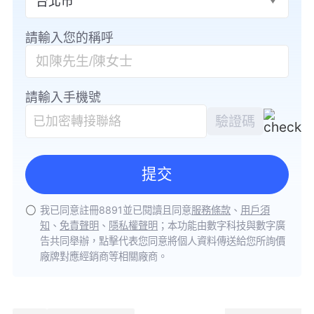
台北市
請輸入您的稱呼
請輸入手機號
驗證碼
提交
我已同意註冊8891並已閱讀且同意
服務條款
、
用戶須
知
、
免責聲明
、
隱私權聲明
；
本功能由數字科技與數字廣
告共同舉辦，點擊代表您同意將個人資料傳送給您所詢價
廠牌對應經銷商等相關廠商。