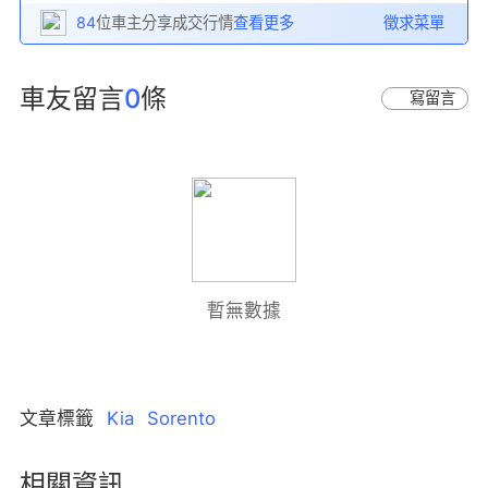
84
位車主分享成交行情
查看更多
徵求菜單
車友留言
0
條
寫留言
暫無數據
文章標籤
Kia
Sorento
相關資訊