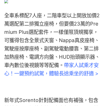
全車系標配7人座，二階車型以上開放加價2
萬選配第二排獨立座椅，但要價23萬的Pre
mium Plus選配套件，一樣僅限頂規獨享，
可獲得包含全景式天窗、Nappa真皮座椅、
駕駛座按摩座椅、副駕駛電動腰靠、第二排
加熱座椅、電調方向盤、HUD抬頭顯示器、
車內數位後視鏡等等配備。
帶家人試乘才安
心！一鍵預約試駕，體驗長途乘坐的舒適 >
新年式Sorento針對配備面也有補強，包含