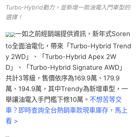
Turbo-Hybrid動力，並新增一款油電入門車型的
選擇！
一如之前經銷端提供資訊，新年式Soren
to全面油電化，帶來「Turbo-Hybrid Trend
y 2WD」、「Turbo-Hybrid Apex 2W
D」、「Turbo-Hybrid Signature AWD」
共計3等級，售價依序為169.9萬、179.9
萬、194.9萬，其中Trendy為新增車型，一
舉讓油電入手門檻下修10萬。
不想苦等交
車？即時查詢全台熱銷車款現車庫存，馬上
看 >