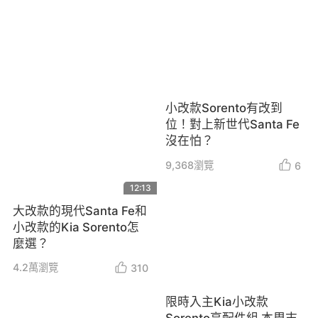
小改款Sorento有改到
位！對上新世代Santa Fe
沒在怕？
9,368
瀏覽
6
12:13
大改款的現代Santa Fe和
小改款的Kia Sorento怎
麼選？
4.2萬
瀏覽
310
限時入主Kia小改款
Sorento享配件組 本周末