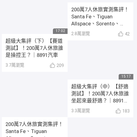
200萬7人休旅實測集評！
Santa Fe、Tiguan
Allspace、Sorento、
5008、CX-9【性能測試】
17:02
2.8萬
瀏覽
42
超級大集評（下）【賽道
測試】！200萬7人休旅誰
是操控王？｜8891汽車
3.7萬
瀏覽
209
15:17
超級大集評（中）【舒適
測試】！200萬7人休旅誰
坐起來最舒適？｜8891汽
車
3.3萬
瀏覽
183
200萬7人休旅實測集評！
Santa Fe、Tiguan