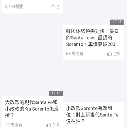
2,494
瀏覽
2
40:43
韓國休旅頂尖對決！最貴
的Santa Fe vs. 最頂的
Sorento，車價突破200萬
該選誰？
5.0萬
瀏覽
379
12:13
大改款的現代Santa Fe和
小改款Sorento有改到
小改款的Kia Sorento怎麼
位！對上新世代Santa Fe
選？
沒在怕？
4.2萬
瀏覽
310