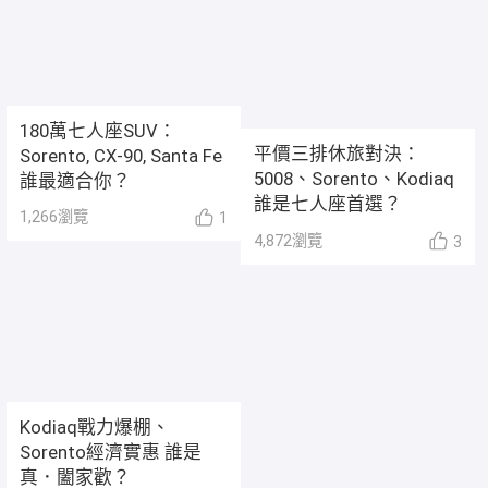
180萬七人座SUV：
平價三排休旅對決：
Sorento, CX-90, Santa Fe
5008、Sorento、Kodiaq
誰最適合你？
誰是七人座首選？
1,266
瀏覽
1
4,872
瀏覽
3
Kodiaq戰力爆棚、
Sorento經濟實惠 誰是
真．闔家歡？