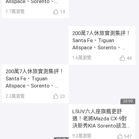
Allspace、Sorento、
5008、CX-9【舒適測試】
1.7萬
瀏覽
14
200萬7人休旅實測集評！
Santa Fe、Tiguan
Allspace、Sorento、
5008、CX-9【內外設計】
1.6萬
瀏覽
44
200萬7人休旅實測集評！
Santa Fe、Tiguan
Allspace、Sorento、
5008、CX-9【空間測量】
2.2萬
瀏覽
23
20:00
LSUV六人座旗艦更舒
適！老將Mazda CX-9對
決新秀KIA Sorento該怎
麼選？｜8891汽車
9.2萬
瀏覽
547