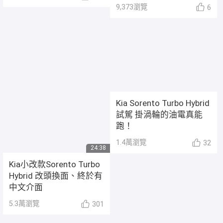
9,373
瀏覽
6
Kia Sorento Turbo Hybrid
試駕 掛渦輪的油電真能
跑！
1.4萬
瀏覽
32
24:38
Kia小改款Sorento Turbo
Hybrid 改頭換面、終於有
中文介面
5.3萬
瀏覽
301