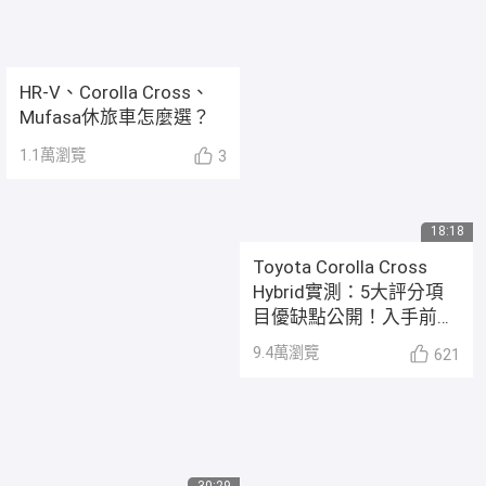
HR-V、Corolla Cross、
Mufasa休旅車怎麼選？
1.1萬
瀏覽
3
18:18
Toyota Corolla Cross
Hybrid實測：5大評分項
目優缺點公開！入手前想
清楚！
9.4萬
瀏覽
621
30:29