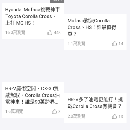
Hyundai Mufasa挑戰神車
Toyota Corolla Cross、
Mufasa對決Corolla
上打 MG HS！
Cross、HS！誰最值得
16.0萬
瀏覽
445
買？
1.1萬
瀏覽
14
HR-V魔術空間、CX-30質
感駕馭、Corolla Cross油
HR-V多了油電更能打！挑
電神車！誰是90萬跨界最
戰Corolla Cross有機會？
佳選？
1.6萬
瀏覽
3
2.0萬
瀏覽
13