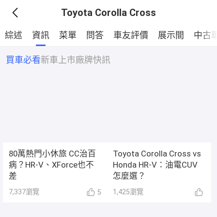
Toyota Corolla Cross
綜述
資訊
菜單
問答
車友評價
展示間
中古
買車必看
新車上市
廠牌快訊
80萬熱門小休旅 CC治百
Toyota Corolla Cross vs
病？HR-V、XForce也不
Honda HR-V：油電CUV
差
怎麼選？
1,425
瀏覽
7,337
瀏覽
5