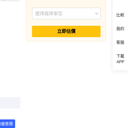
選擇廠牌車型
比較
我的
立即估價
客服
下載
APP
詢優惠價