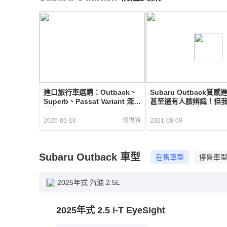
進口旅行車選購：Outback、
Subaru Outback
Superb、Passat Variant 深度
甚至還有人臉辨識！但
比較
呢？｜8891汽車
2026-05-18
值得買
2021-08-09
Subaru
Outback
車型
在售車型
停售車
2025年式 汽油 2.5L
2025
年式
2.5 i-T EyeSight