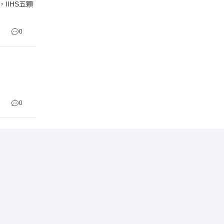
IIHS五顆
0
0
更多