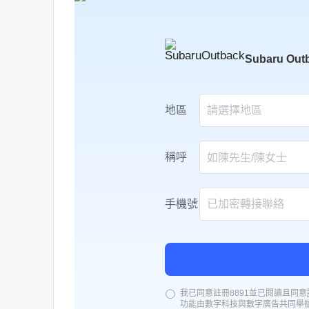
Subaru
Out
地區
請選擇地區
稱呼
手機號
我已同意註冊8891並已閱讀且同意
功能由數字科技與數字廣告共同舉