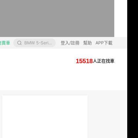
商賣車
BMW 5-Series Sedan
登入/註冊
幫助
APP下載
15518
人正在找車