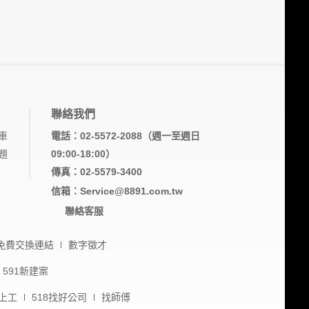
聯絡我們
車
電話：02-5572-2088（週一至週日
題
09:00-18:00）
傳真：02-5579-3400
信箱：Service@8891.com.tw
聯絡客服
免費交換連結
數字徵才
591新建案
上工
518找好公司
找師傅