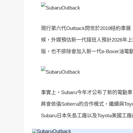
現行第六代Outback問世於2019紐
候，外媒預估新一代接班人預計2026年
版，也不排除會加入新一代e-Boxer油電
事實上，Subaru今年才公布了新的電動車
將會依循Solterra的合作模式，繼續與
Subaru日本矢島工廠以及Toyota美