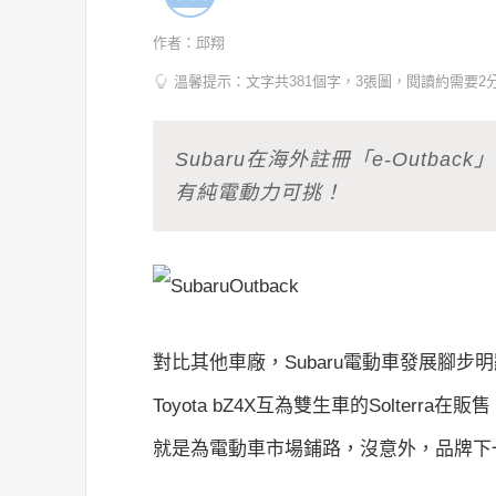
作者：邱翔
溫馨提示：文字共381個字，3張圖，閱讀約需要2
Subaru在海外註冊「e-Outba
有純電動力可挑！
對比其他車廠，Subaru電動車發展腳
Toyota bZ4X互為雙生車的Solterr
就是為電動車市場鋪路，沒意外，品牌下一款