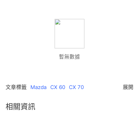
暫無數據
文章標籤
Mazda
CX 60
CX 70
展開
買渦輪增壓好還是自然進氣
相關資訊