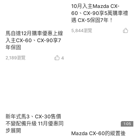
10月入主Mazda CX-
60、CX-90享5萬購車禮
遇 CX-5保固7年！
5,844
瀏覽
馬自達12月購車優惠上線
入主CX-60、CX-90享7
年保固
2,189
瀏覽
4
新年式馬3、CX-30售價
不變配備升級 11月優惠同
1:05
步展開
Mazda CX-60的縱置後