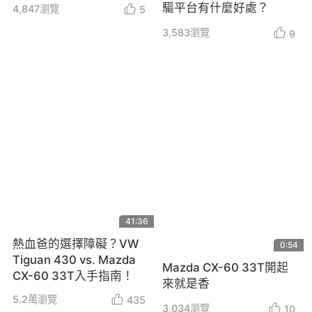
驅平台有什麼好處？
4,847
瀏覽
5
3,583
瀏覽
9
41:36
熱血爸的選擇障礙？VW
0:54
Tiguan 430 vs. Mazda
Mazda CX-60 33T開起
CX-60 33T入手指南！
來就是香
5.2萬
瀏覽
435
3,034
瀏覽
10