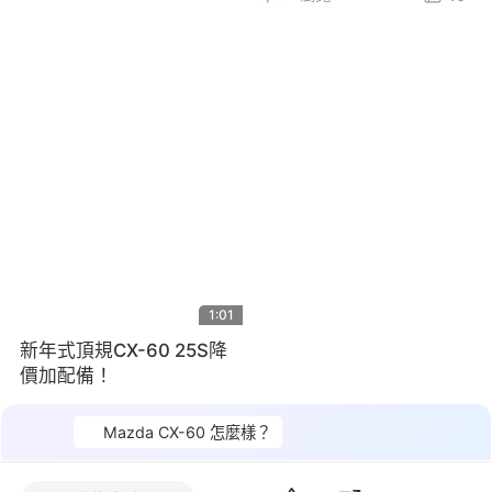
1:01
新年式頂規CX-60 25S降
價加配備！
2,775
瀏覽
10
Mazda CX-60 怎麼樣？