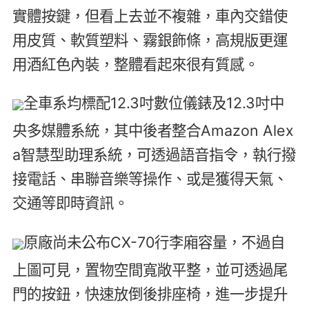
實體按鍵，但看上去並不複雜，車內交錯使
用皮質、軟質塑料、霧銀飾條，高規版更運
用酒紅色內裝，整體看起來很有質感。
全車系均標配12.3吋數位儀錶及12.3吋中
央多媒體系統，其中後者整合Amazon Alex
a智慧型助理系統，可透過語音指令，執行撥
接電話、串聯音樂等操作、或是獲得天氣、
交通等即時資訊。
原廠尚未公布CX-70行李廂容量，不過自
上圖可見，置物空間寬敞平整，並可透過尾
門的按鈕，快速放倒後排座椅，進一步提升