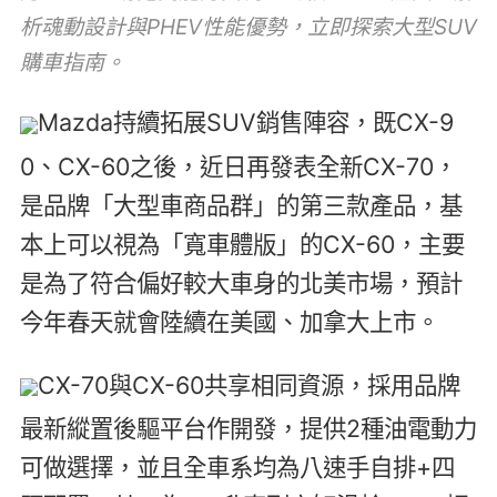
析魂動設計與PHEV性能優勢，立即探索大型SUV
購車指南。
Mazda持續拓展SUV銷售陣容，既CX-9
0、CX-60之後，近日再發表全新CX-70，
是品牌「大型車商品群」的第三款產品，基
本上可以視為「寬車體版」的CX-60，主要
是為了符合偏好較大車身的北美市場，預計
今年春天就會陸續在美國、加拿大上市。
CX-70與CX-60共享相同資源，採用品牌
最新縱置後驅平台作開發，提供2種油電動力
可做選擇，並且全車系均為八速手自排+四