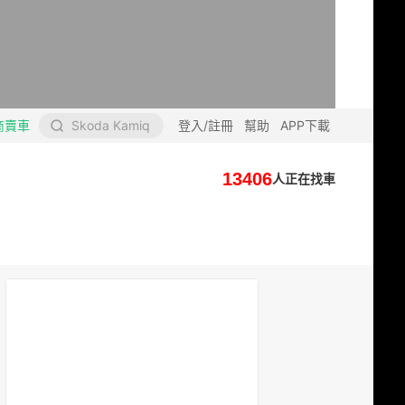
商賣車
Skoda Kamiq
登入/註冊
幫助
APP下載
13406
人正在找車