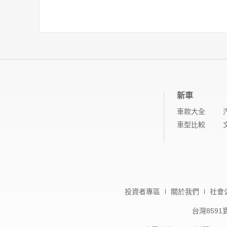
新車
車款大全
車型比較
投資者專區
關於我們
社會
台灣859