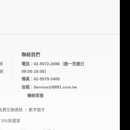
聯絡我們
車
電話：02-5572-2088（週一至週日
題
09:00-18:00）
傳真：02-5579-3400
信箱：Service@8891.com.tw
聯絡客服
免費交換連結
數字徵才
591新建案