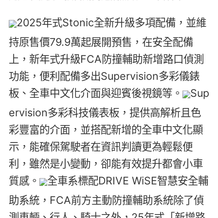
2025年式Stonic全新升級多項配備，並維
持原售價79.9萬起展開預售，在安全配備
上，新年式升級FCA防撞輔助新增路口偵測
功能，便利配備多出Supervision多彩儀錶
板、全車中文化介面與迎賓後視鏡等。
Sup
ervision多彩科技儀表板，提供高解析且色
彩豐富的介面，並搭配新增的全車中文化顯
示，能確保駕駛者在資訊判讀更為輕鬆便
利，雖然是小變動，卻能有效提升都會小車
質感。
全車系標配DRIVE WiSE智慧安全輔
助系統，FCA前方主動防撞輔助系統除了偵
測車輛、行人、騎士之外，25年式「新增路