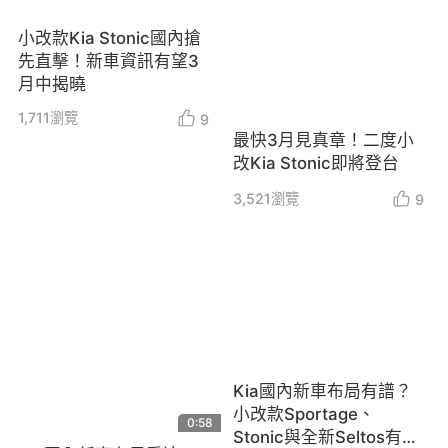
小改款Kia Stonic國內搶
先直擊！新車資訊有望3
月中揭曉
1,711
瀏覽
9
最快3月見真章！二度小
改Kia Stonic即將登台
3,521
瀏覽
9
Kia國內新車布局有譜？
小改款Sportage、
0:58
Stonic與全新Seltos有望