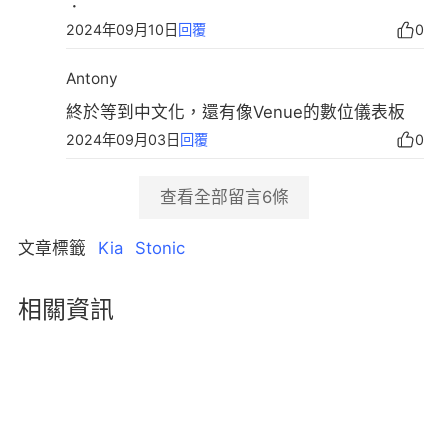
：
2024年09月10日
回覆
0
Antony
終於等到中文化，還有像Venue的數位儀表板
2024年09月03日
回覆
0
查看全部留言
6
條
文章標籤
Kia
Stonic
相關資訊