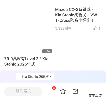
Mazda CX-3玩質感、
Kia Stonic夠親民、VW
T-Cross歐系小鋼炮！誰
是最佳都會SUV？
5,383
瀏覽
1
0:57
79.9萬就有Level 2！Kia
Stonic 2025年式
6,502
瀏覽
14
Kia Stonic 怎麼樣？
6
文中車款