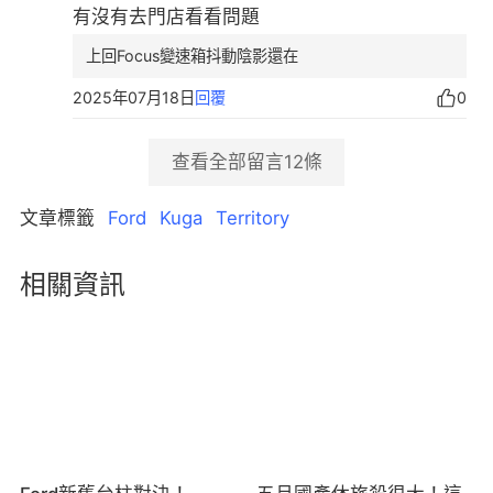
有沒有去門店看看問題
上回Focus變速箱抖動陰影還在
2025年07月18日
回覆
0
查看全部留言
12
條
文章標籤
Ford
Kuga
Territory
相關資訊