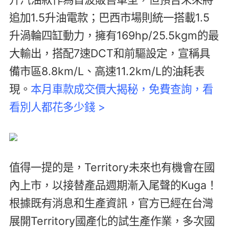
追加1.5升油電款；巴西市場則統一搭載1.5
升渦輪四缸動力，擁有169hp/25.5kgm的最
大輸出，搭配7速DCT和前驅設定，宣稱具
備市區8.8km/L、高速11.2km/L的油耗表
現。
本月車款成交價大揭秘，免費查詢，看
看別人都花多少錢 >
值得一提的是，Territory未來也有機會在國
內上市，以接替產品週期漸入尾聲的Kuga！
根據既有消息和生產資訊，官方已經在台灣
展開Territory國產化的試生產作業，多次國