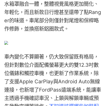
水箱罩融合一體，整體視覺風格更加簡化、
年輕化，而且新款日行燈甚至還帶了點Rang
er的味道。車尾部分則僅針對尾燈和保桿略
作修飾，並換搭新鋁圈款式。
車內變化不算顯著，仍大致保留既有格局，
但針對數位介面配備螢幕更大的雙12.3吋數
位儀錶和觸控車機，也更新了作業系統，除
了支援Apple CarPlay與Android Auto無線
連接，也新增了FordPass遠端系統，能讓車
主透過手機確認車況、上鎖與解鎖車輛或預