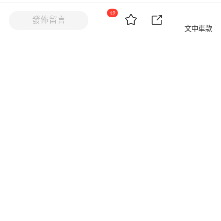
12
文中車款