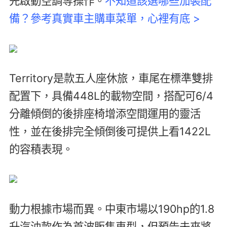
先啟動空調等操作。
不知道該選哪些加裝配
備？參考真實車主購車菜單，心裡有底 >
Territory是款五人座休旅，車尾在標準雙排
配置下，具備448L的載物空間，搭配可6/4
分離傾倒的後排座椅增添空間運用的靈活
性，並在後排完全傾倒後可提供上看1422L
的容積表現。
動力根據市場而異。中東市場以190hp的1.8
升汽油款作為首波販售車型，但預告未來將