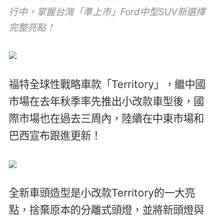
行中，掌握台灣「準上市」Ford中型SUV新選擇
完整亮點！
福特全球性戰略車款「Territory」，繼中國
市場在去年秋季率先推出小改款車型後，國
際市場也在過去三周內，陸續在中東市場和
巴西宣布跟進更新！
全新車頭造型是小改款Territory的一大亮
點，捨棄原本的分離式頭燈，並將新頭燈與