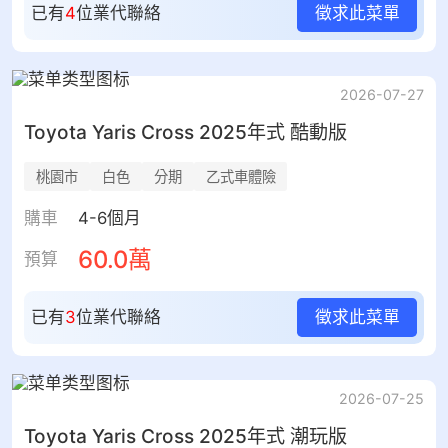
已有
4
位業代聯絡
徵求此菜單
2026-07-27
Toyota
Yaris Cross
2025年式 酷動版
桃園市
白色
分期
乙式車體險
購車
4-6個月
60.0萬
預算
已有
3
位業代聯絡
徵求此菜單
2026-07-25
Toyota
Yaris Cross
2025年式 潮玩版