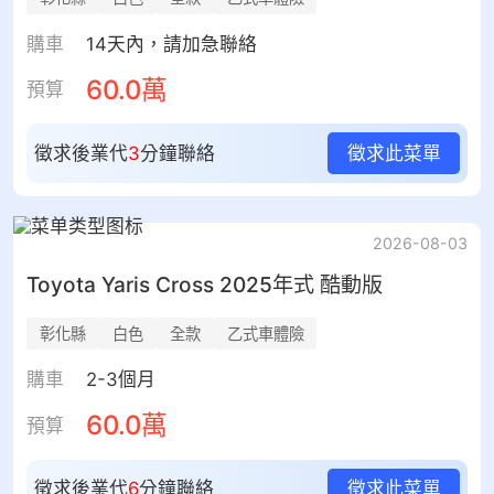
購車
14天內，請加急聯絡
60.0萬
預算
徵求後業代
3
分鐘聯絡
徵求此菜單
2026-08-03
Toyota
Yaris Cross
2025年式 酷動版
彰化縣
白色
全款
乙式車體險
購車
2-3個月
60.0萬
預算
徵求後業代
6
分鐘聯絡
徵求此菜單