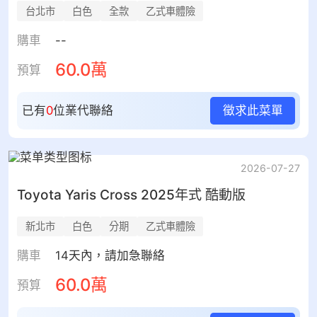
台北市
白色
全款
乙式車體險
購車
--
60.0萬
預算
已有
0
位業代聯絡
徵求此菜單
2026-07-27
Toyota
Yaris Cross
2025年式 酷動版
新北市
白色
分期
乙式車體險
購車
14天內，請加急聯絡
60.0萬
預算