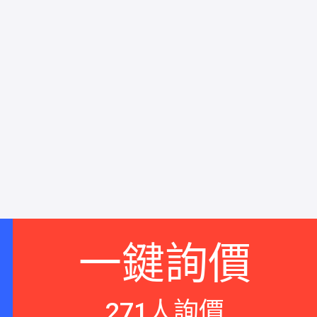
一鍵詢價
271人詢價