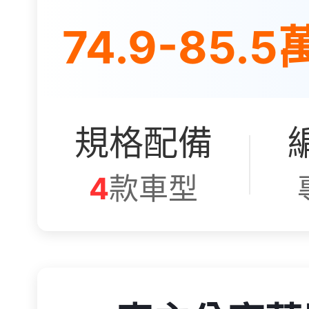
74.9-85.5
規格配備
4
款車型