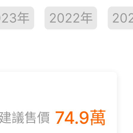
023
年
2022
年
20
74.9
萬
建議售價