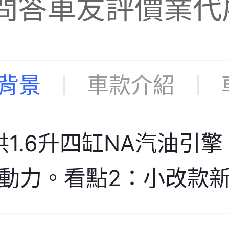
問答
車友評價
業代
背景
車款介紹
1.6升四缸NA汽油引擎，
油電動力。看點2：小改款