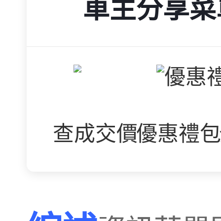
車主分享菜
查成交價
優惠禮包