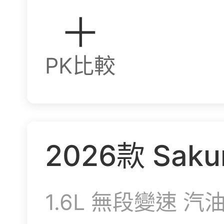
PK比較
2026
款
Saku
1.6L
無段變速
汽