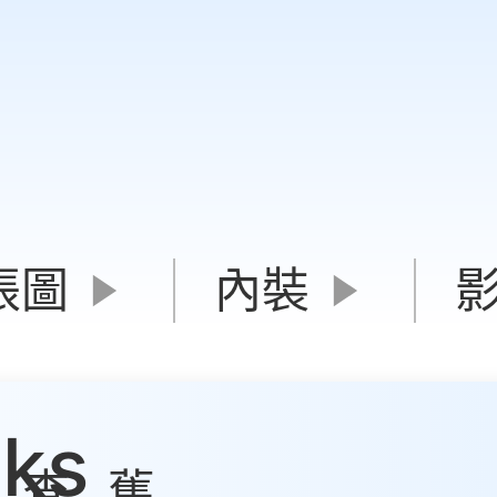
張圖
內裝
cks
查
舊