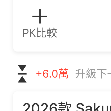
PK比較
+
6.0
萬
升級下
2026
款
Saku