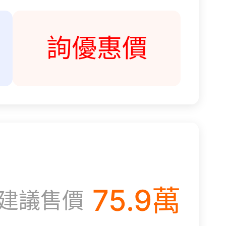
詢優惠價
75.9
萬
建議售價