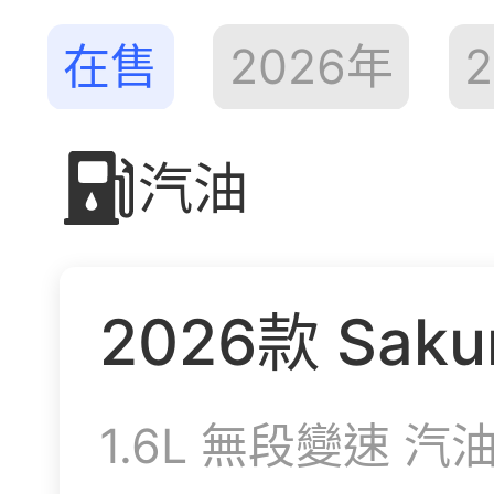
在售
2026
年
2
汽油
2026
款
Sak
1.6L
無段變速
汽