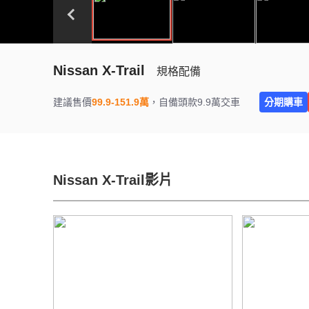
Nissan X-Trail
規格配備
建議售價
99.9-151.9萬
，
自備頭款9.9萬交車
分期購車
Nissan X-Trail影片