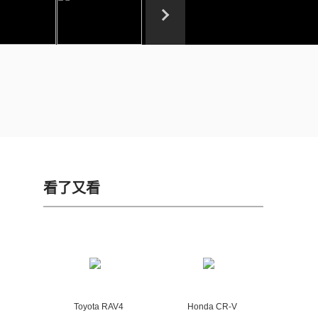
看了又看
Toyota RAV4
Honda CR-V