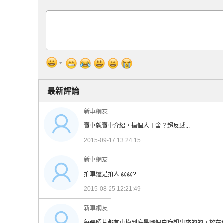
最新評論
新車網友
賣車就賣車介紹，搞個人干舍？超反感...
2015-09-17 13:24:15
新車網友
拍車還是拍人 @@?
2015-08-25 12:21:49
新車網友
每張照片都有車模到底是哪個白痴想出來的的，放在