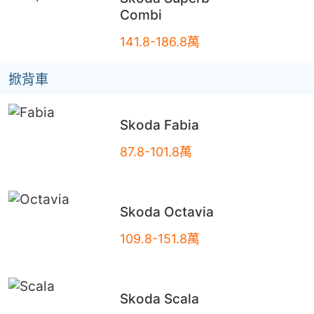
Combi
141.8-186.8萬
掀背車
Skoda
Fabia
87.8-101.8萬
Skoda
Octavia
109.8-151.8萬
Skoda
Scala