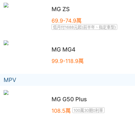
MG
ZS
69.9-74.9萬
低月付1688元起(前半年、指定車型)
MG
MG4
99.9-118.9萬
MPV
MG
G50 Plus
108.5萬
100萬30期0利率